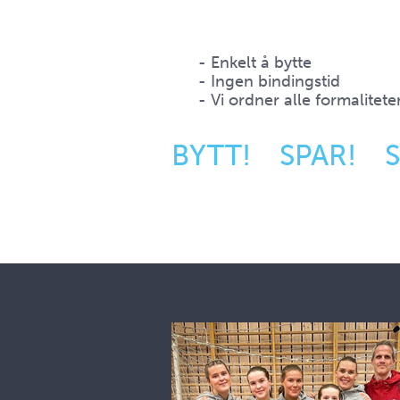
- Enkelt å bytte
- Ingen bindingstid
- Vi ordner alle formalitete
BYTT! SPAR! S