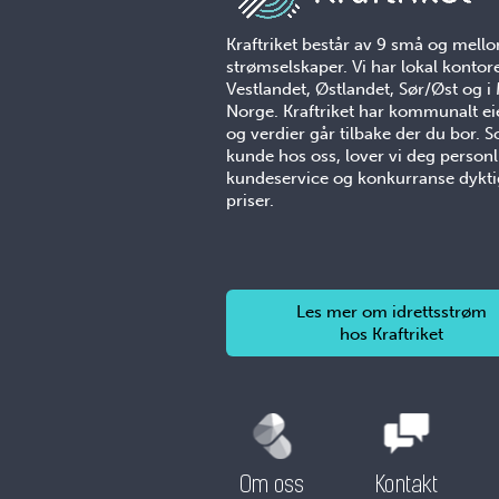
Kraftriket består av 9 små og mell
strømselskaper. Vi har lokal kontor
Vestlandet, Østlandet, Sør/Øst og i
Norge. Kraftriket har kommunalt ei
og verdier går tilbake der du bor. 
kunde hos oss, lover vi deg personl
kundeservice og konkurranse dykt
priser.
Les mer om idrettsstrøm
hos Kraftriket
Om oss
Kontakt