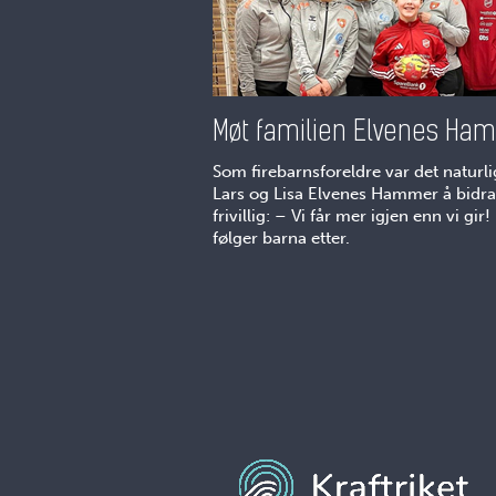
Møt familien Elvenes Ha
Som firebarnsforeldre var det naturli
Lars og Lisa Elvenes Hammer å bidr
frivillig: – Vi får mer igjen enn vi gir!
følger barna etter.