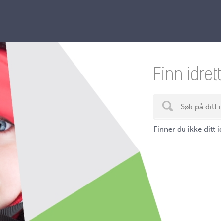
Finn idret
Finner du ikke ditt 